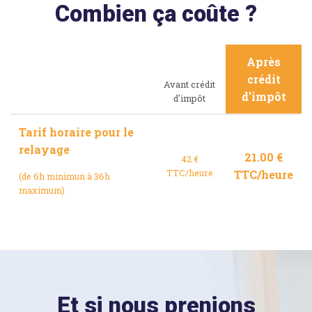
Combien ça coûte ?
Après
crédit
Avant crédit
d'impôt
d'impôt
Tarif horaire pour le
relayage
21.00 €
42 €
TTC/heure
TTC/heure
(de 6h minimun à 36h
maximum)
Et si nous prenions