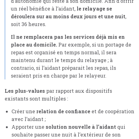
d’autonomie qui reste à son domicile. Afin d’offrir
un réel bénéfice à l’aidant,
le relayage se
déroulera sur au moins deux jours et une nuit
,
soit 36 heures.
Il ne remplacera pas les services déjà mis en
place au domicile.
Par exemple, si un portage de
repas est organisé en temps normal, il sera
maintenu durant le temps du relayage ; à
contrario, si l’aidant préparait les repas, ils
seraient pris en charge par le relayeur.
Les plus-values
par rapport aux dispositifs
existants sont multiples :
Créer une
relation de confiance
et de coopération
avec l’aidant ;
Apporter une
solution nouvelle à l’aidant
qui
souhaite passer une nuit à l’extérieur de son