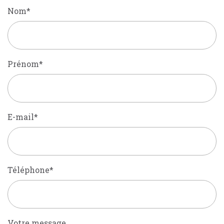
Nom
*
Prénom
*
E-mail
*
Téléphone
*
Votre message